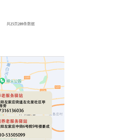
共
25
页
289
条数据