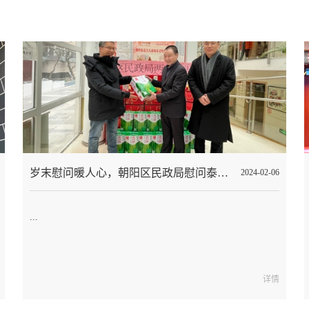
岁末慰问暖人心，朝阳区民政局慰问泰和养老旗下朝外照料中心
2024-02-06
...
详情