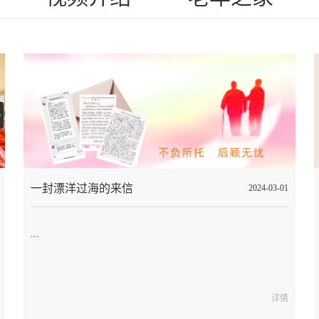
一封漂洋过海的来信
2024-03-01
...
详情