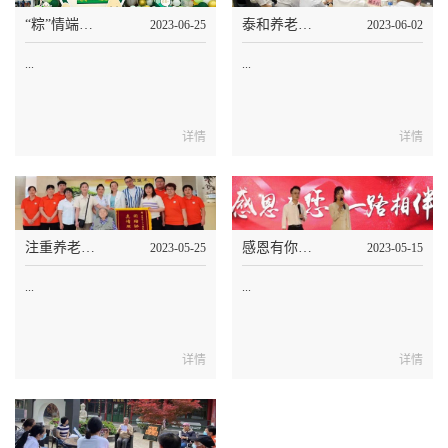
“粽”情端午，“粽”要的您，泰和养老祝您端午安康！
泰和养老开展2023年度领导干部民主测评
2023-06-25
2023-06-02
...
...
详情
详情
注重养老服务，品效合一，助力优雅夕阳红！
感恩有你，一路相伴！纳兰园感恩回馈活动圆满举办
2023-05-25
2023-05-15
...
...
详情
详情