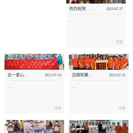
热烈祝贺泰和中医院成功升级为二级中医院
2023-07-27
...
详情
合一爱心志愿服务队走进北下关久久泰和养老照料中心
见微知著，睹始知终！泰和养老躬身养老，笃行不怠
2023-07-24
2023-07-21
...
...
详情
详情