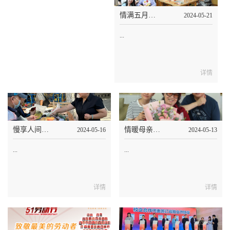
情满五月，暖心陪伴！人大、北师大志愿者走进中关村养老照料中心
2024-05-21
...
详情
慢享人间烟火气，便民超市走进泰和睿园
情暖母亲节，替子女尽孝！泰和养老组织母亲节活动
2024-05-16
2024-05-13
...
...
详情
详情