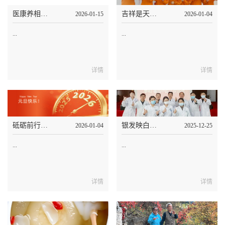
医康养相结合，泰和养老院让您医养无忧
吉祥是天，幸福是地，泰和养老各养老项目装满幸福欢度元旦
2026-01-15
2026-01-04
...
...
详情
详情
砥砺前行，点亮银龄幸福晚年，2026泰和养老与您共赴新征程
银发映白衣，冬日也成春，久久泰和中医医院联合泰和睿园义诊
2026-01-04
2025-12-25
...
...
详情
详情