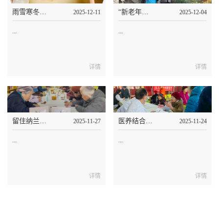
雨雪寒冬，泰和养老让“养生”升温
“新老年人”的养老选择，养儿防老不再是
2025-12-11
2025-12-04
...
...
详情
详情
留住纳兰园雍容华贵的秋色，长者们用杂粮拼出秋天的色彩
医养结合筑健康，泰和中医院走进纳兰园长者为长者健康再加码
2025-11-27
2025-11-24
...
...
详情
详情