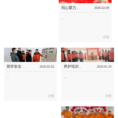
同心聚力启新程，笃行实干攀高峰|泰和养老2025年表彰暨2026年新春团拜会圆满举办
2026-02-09
...
详情
筑牢安全防线 守护银龄安康，泰和养老开展安全及服务质量排查
养护培训的Plus，每日一学+趣味考核泰和睿园让专业照护更有温度
2026-02-02
2026-01-29
...
...
详情
详情