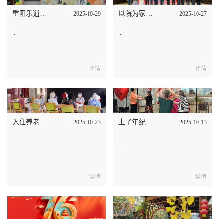
重阳乐逍遥，久久暖相伴，泰和养老欢度重阳
以院为家，守护夕阳，泰和养老朝外照料中心院长被评为朝阳区“孝顺之星”
2025-10-29
2025-10-27
...
...
详情
详情
入住养老院的七问七答，泰和养老您的专属养老顾问
上了年纪是住养老院还是请住家保姆？泰和养老值得信任
2025-10-23
2025-10-13
...
...
详情
详情