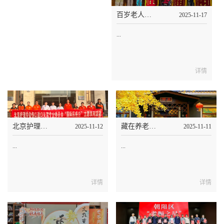
百岁老人赠旗谢纳兰，纳兰回赠相册传温情
2025-11-17
...
详情
北京护理学会专家莅临泰和睿园座谈交流，专业赋能，守护 “夕阳红”！
藏在养老养老院里的秋色
2025-11-12
2025-11-11
...
...
详情
详情