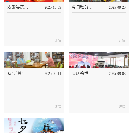
欢歌笑语迎国庆，温情共聚颂祖国，泰和养老共庆双节
今日秋分，老年人秋季该如何养生|泰和养老
2025-10-09
2025-09-23
...
...
详情
详情
从“活着”到“生活”：泰和养老，让岁月重新发芽
共庆盛世，为祖国点赞！泰和养老观看阅兵仪式
2025-09-11
2025-09-03
...
...
详情
详情