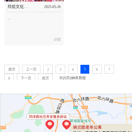
共绘文化养老温馨画卷 莲花合唱团走进泰和睿园进行联欢汇演
2025-05-26
...
详情
5
首页
上一页
2
3
4
6
7
共
25
页
289
条数据
8
下一页
尾页